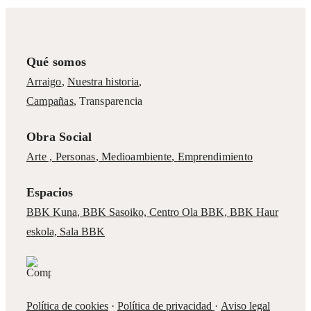
Qué somos
Arraigo
,
Nuestra historia
,
Campañas
,
Transparencia
Obra Social
Arte ,
Personas
,
Medioambiente
,
Emprendimiento
Espacios
BBK Kuna
,
BBK Sasoiko,
Centro Ola BBK, BBK
Haur
eskola,
Sala BBK
Política de cookies
·
Política de privacidad
·
Aviso legal