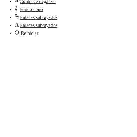
Contraste negativo
Fondo claro
Enlaces subrayados
Enlaces subrayados
Reiniciar