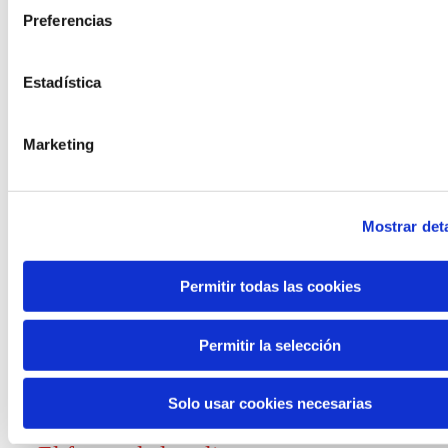
Preferencias
Convocatorias
Estadística
Ver todas
y ayudas
Marketing
Mostrar deta
Generación de
Permitir todas las cookies
conocimiento
Permitir la selección
Informe El futuro del trabajo
Solo usar cookies necesarias