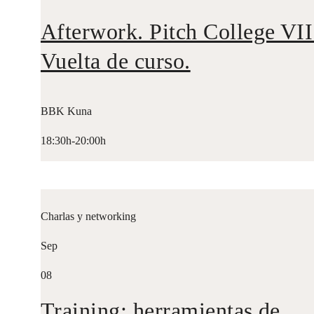
Afterwork. Pitch College VII
Vuelta de curso.
BBK Kuna
18:30h-20:00h
Charlas y networking
Sep
08
Training: herramientas de