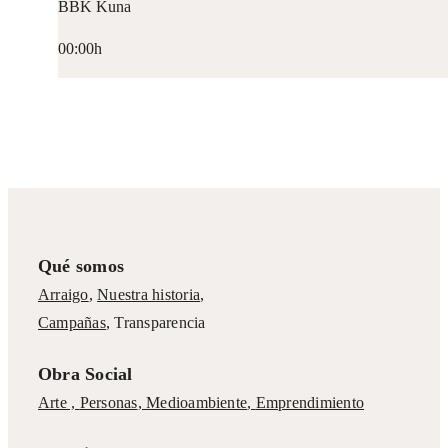
BBK Kuna
00:00h
Qué somos
Arraigo
,
Nuestra historia
,
Campañas
,
Transparencia
Obra Social
Arte ,
Personas
,
Medioambiente
,
Emprendimiento