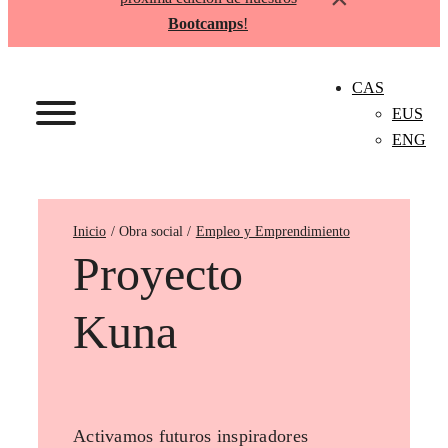
Bootcamps
!
CAS
EUS
ENG
Inicio
Empleo y Emprendimiento
Proyecto
Kuna
Activamos futuros inspiradores