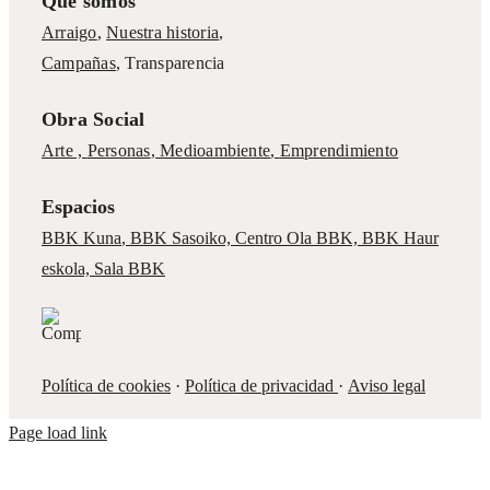
Qué somos
Arraigo
,
Nuestra historia
,
Campañas
,
Transparencia
Obra Social
Arte ,
Personas
,
Medioambiente
,
Emprendimiento
Espacios
BBK Kuna
,
BBK Sasoiko,
Centro Ola BBK, BBK
Haur
eskola,
Sala BBK
Política de cookies
·
Política de privacidad
·
Aviso legal
Page load link