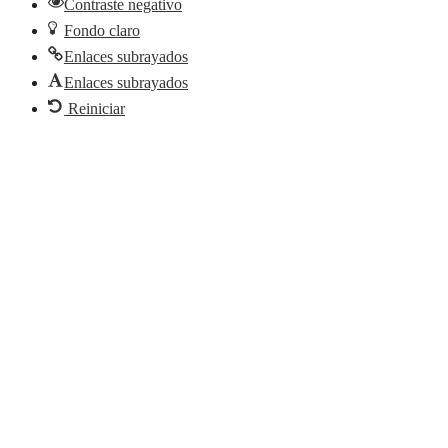
Contraste negativo
Fondo claro
Enlaces subrayados
Enlaces subrayados
Reiniciar