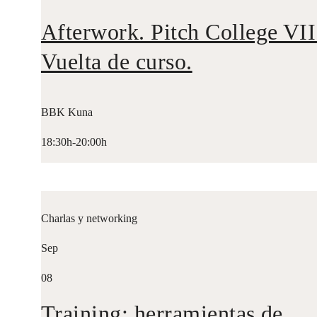
Afterwork. Pitch College VII
Vuelta de curso.
BBK Kuna
18:30h-20:00h
Charlas y networking
Sep
08
Training: herramientas de