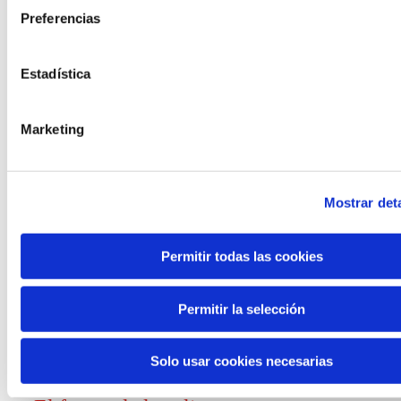
Preferencias
Convocatorias
Estadística
Ver todas
y ayudas
Marketing
Mostrar deta
Generación de
Permitir todas las cookies
conocimiento
Permitir la selección
Informe El futuro del trabajo
Solo usar cookies necesarias