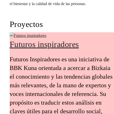
el bienestar y la calidad de vida de las personas.
Proyectos
Futuros inspiradores
Futuros Inspiradores es una iniciativa de
BBK Kuna orientada a acercar a Bizkaia
el conocimiento y las tendencias globales
más relevantes, de la mano de expertos y
voces internacionales de referencia. Su
propósito es traducir estos análisis en
claves útiles para el desarrollo social,