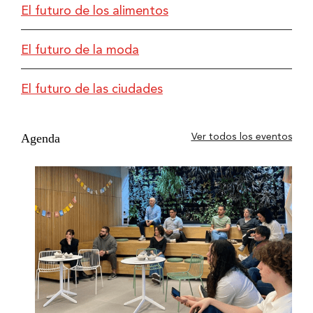
El futuro de los alimentos
El futuro de la moda
El futuro de las ciudades
Agenda
Ver todos los eventos