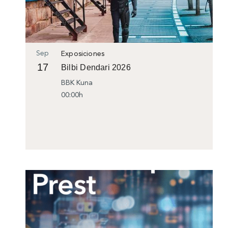
Sep
Exposiciones
17
Bilbi Dendari 2026
BBK Kuna
00:00h