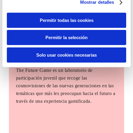
Mostrar detalles
Permitir todas las cookies
Permitir la selección
Solo usar cookies necesarias
The Future Game
The Future Game es un laboratorio de
participación juvenil que recoge las
cosmovisiones de las nuevas generaciones en las
temáticas que más les preocupan hacia el futuro a
través de una experiencia gamificada.