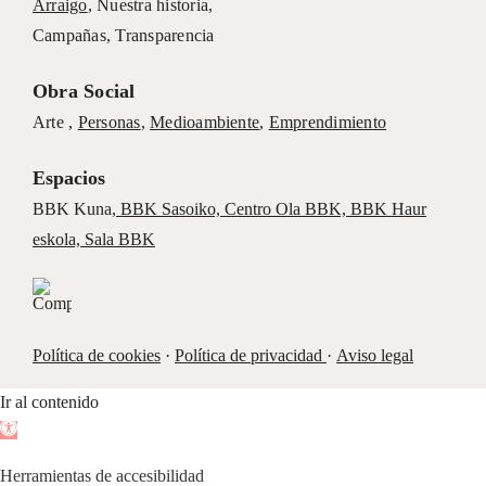
Arraigo
,
Nuestra historia
,
Campañas
,
Transparencia
Obra Social
Arte ,
Personas
,
Medioambiente
,
Emprendimiento
Espacios
BBK Kuna
,
BBK Sasoiko,
Centro Ola BBK, BBK
Haur
eskola,
Sala BBK
Política de cookies
·
Política de privacidad
·
Aviso legal
Ir al contenido
Abrir
barra
Herramientas de accesibilidad
de