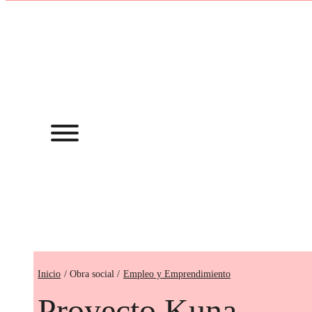
Inicio
Empleo y Emprendimiento
Proyecto Kuna