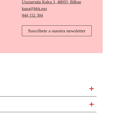
Urazurrutia Kalea 3, 48003, Bilbao
kuna@bbk.eus
944 152 304
Suscríbete a nuestra newsletter