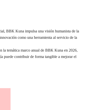
ocial, BBK Kuna impulsa una visión humanista de la
a innovación como una herramienta al servicio de la
e en la temática marco anual de BBK Kuna en 2026,
ía puede contribuir de forma tangible a mejorar el