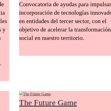
de
Convocatoria de ayudas para impulsar
ia
incorporación de tecnologías innovad
les
en entidades del tercer sector, con el
s y
objetivo de acelerar la transformación
u
social en nuestro territorio.
.
The Future Game