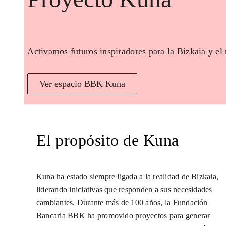
Activamos futuros inspiradores para la Bizkaia y el
Ver espacio BBK Kuna
El propósito de Kuna
Kuna ha estado siempre ligada a la realidad de Bizkaia,
liderando iniciativas que responden a sus necesidades
cambiantes. Durante más de 100 años, la Fundación
Bancaria BBK ha promovido proyectos para generar