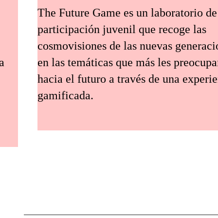
The Future Game es un laboratorio de
participación juvenil que recoge las
cosmovisiones de las nuevas generaci
a
en las temáticas que más les preocup
hacia el futuro a través de una experi
gamificada.