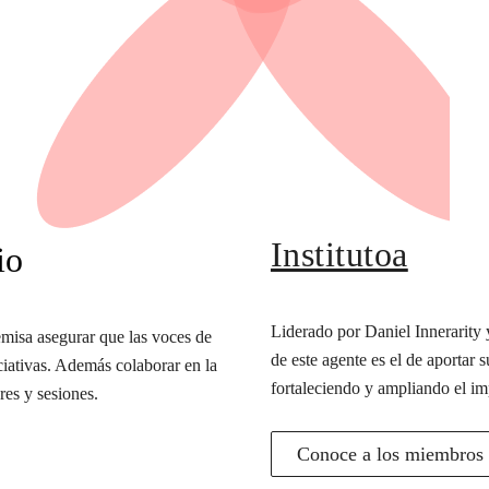
Institutoa
io
Liderado por Daniel Innerarity y
misa asegurar que las voces de
de este agente es el de aportar s
iciativas. Además colaborar en la
fortaleciendo y ampliando el im
res y sesiones.
Conoce a los miembros d