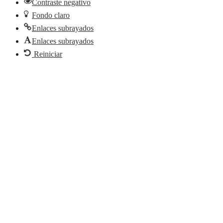
Contraste negativo
Fondo claro
Enlaces subrayados
Enlaces subrayados
Reiniciar