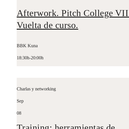
Afterwork. Pitch College VII
Vuelta de curso.
BBK Kuna
18:30h-20:00h
Charlas y networking
Sep
08
Training: herramientas de