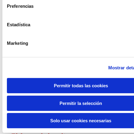
Preferencias
Convocatorias
Estadística
Ver todas
y ayudas
Marketing
Mostrar deta
Generación de
Permitir todas las cookies
conocimiento
Permitir la selección
Informe El futuro del trabajo
Solo usar cookies necesarias