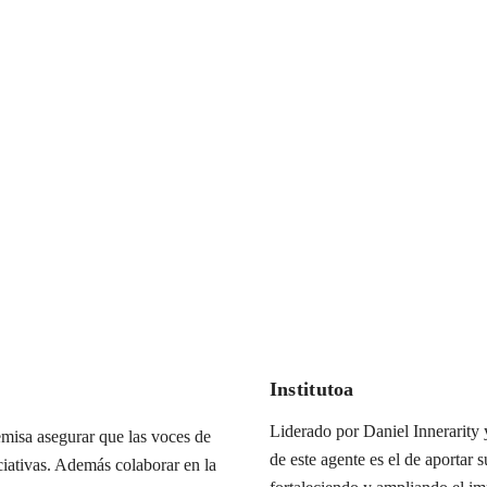
Institutoa
Liderado por Daniel Innerarity y
misa asegurar que las voces de
de este agente es el de aportar s
iciativas. Además colaborar en la