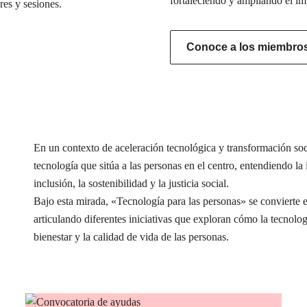
fortaleciendo y ampliando el im
res y sesiones.
Conoce a los miembros 
En un contexto de aceleración tecnológica y transformación s
tecnología que sitúa a las personas en el centro, entendiendo l
inclusión, la sostenibilidad y la justicia social.
Bajo esta mirada, «Tecnología para las personas» se conviert
articulando diferentes iniciativas que exploran cómo la tecnolog
bienestar y la calidad de vida de las personas.