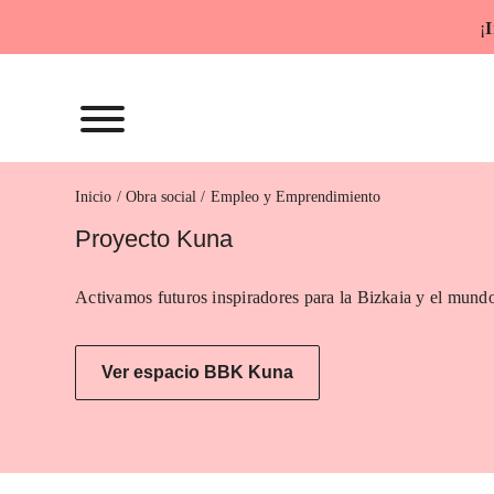
Saltar
¡
I
al
contenido
Inicio
Empleo y Emprendimiento
Proyecto Kuna
Activamos futuros inspiradores para la Bizkaia y el mundo
Ver espacio BBK Kuna