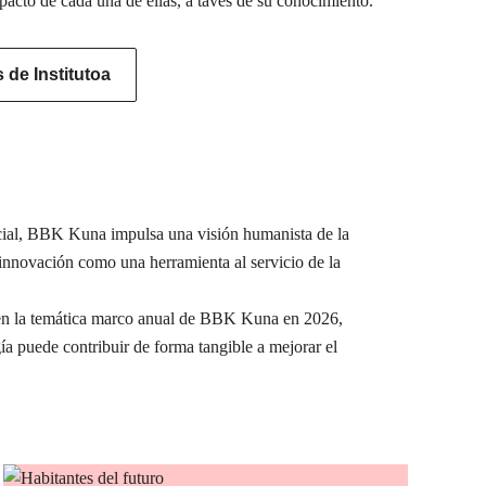
pacto de cada una de ellas, a tavés de su conocimiento.
de Institutoa
ocial, BBK Kuna impulsa una visión humanista de la
a innovación como una herramienta al servicio de la
e en la temática marco anual de BBK Kuna en 2026,
ía puede contribuir de forma tangible a mejorar el