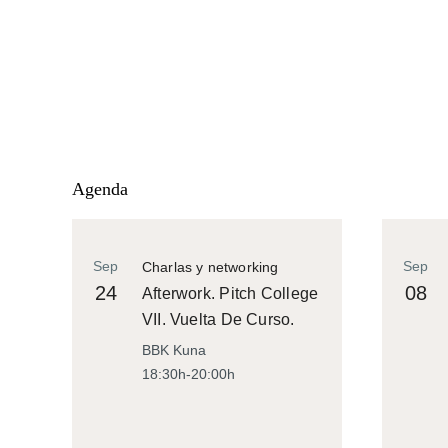
Agenda
Sep
Sep
Charlas y networking
24
08
Afterwork. Pitch College
VII. Vuelta De Curso.
BBK Kuna
18:30h-20:00h