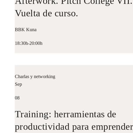
Afterwork. Pitch College VII.
Vuelta de curso.
BBK Kuna
18:30h-20:00h
Charlas y networking
Sep
08
Training: herramientas de
productividad para emprende