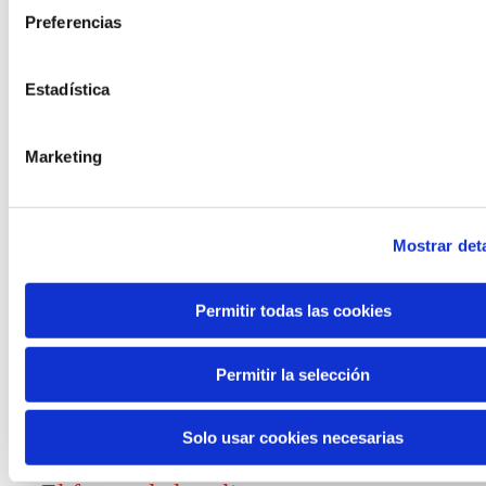
Preferencias
Convocatorias
Estadística
Ver todas
y ayudas
Marketing
Mostrar deta
Generación de
Permitir todas las cookies
conocimiento
Permitir la selección
Informe El futuro del trabajo
Solo usar cookies necesarias