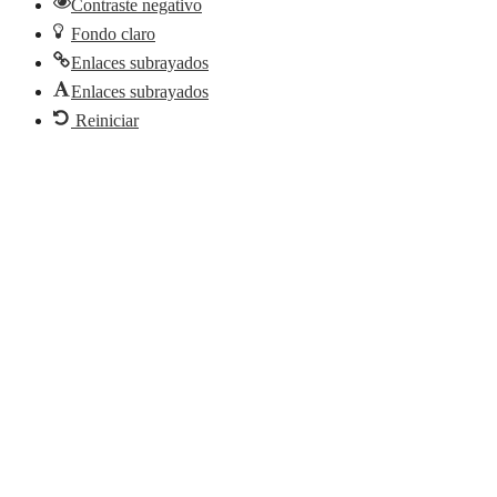
Contraste negativo
Fondo claro
Enlaces subrayados
Enlaces subrayados
Reiniciar