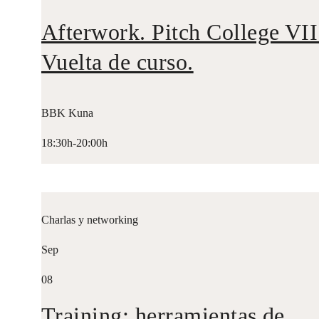
Afterwork. Pitch College VII
Vuelta de curso.
BBK Kuna
18:30h-20:00h
Charlas y networking
Sep
08
Training: herramientas de