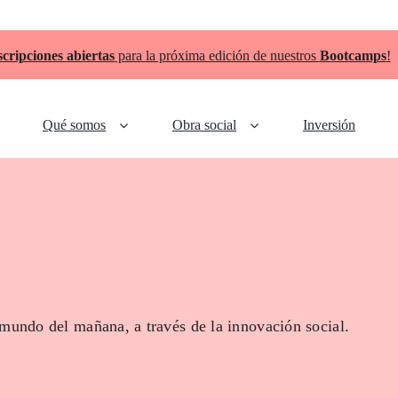
scripciones abiertas
para la próxima edición de nuestros
Bootcamps
!
Qué somos
Obra social
Inversión
 mundo del mañana, a través de la innovación social.