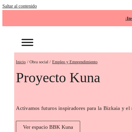
Saltar al contenido
¡
In
Inicio
Empleo y Emprendimiento
Proyecto Kuna
Activamos futuros inspiradores para la Bizkaia y el
Ver espacio BBK Kuna