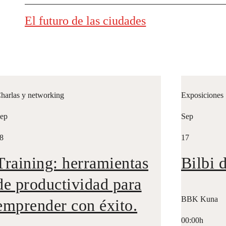
El futuro de las ciudades
harlas y networking
Exposiciones
ep
Sep
8
17
Training: herramientas
Bilbi 
de productividad para
BBK Kuna
emprender con éxito.
00:00h