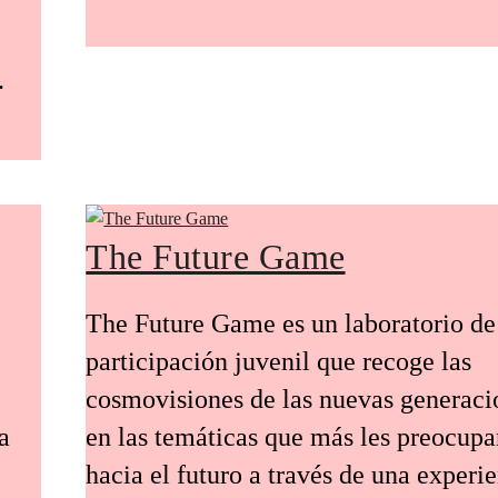
.
The Future Game
The Future Game es un laboratorio de
participación juvenil que recoge las
cosmovisiones de las nuevas generaci
a
en las temáticas que más les preocup
hacia el futuro a través de una experi