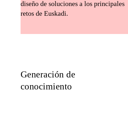
diseño de soluciones a los principales
retos de Euskadi.
Generación de
conocimiento