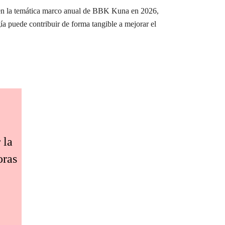
e en la temática marco anual de BBK Kuna en 2026,
ía puede contribuir de forma tangible a mejorar el
 la
oras