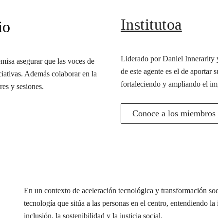
Institutoa
io
Liderado por Daniel Innerarity y
misa asegurar que las voces de
de este agente es el de aportar s
iciativas. Además colaborar en la
fortaleciendo y ampliando el im
res y sesiones.
Conoce a los miembros d
En un contexto de aceleración tecnológica y transformación s
tecnología que sitúa a las personas en el centro, entendiendo l
inclusión, la sostenibilidad y la justicia social.