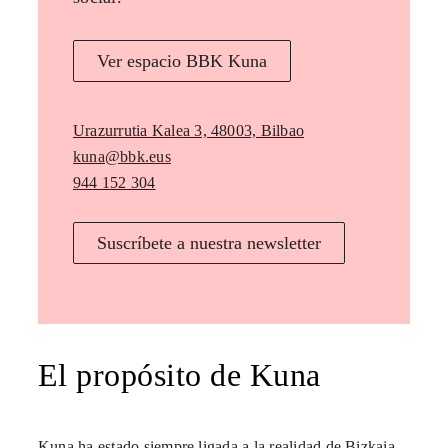
Ver espacio BBK Kuna
Urazurrutia Kalea 3, 48003, Bilbao
kuna@bbk.eus
944 152 304
Suscríbete a nuestra newsletter
El propósito de Kuna
Kuna ha estado siempre ligada a la realidad de Bizkaia,