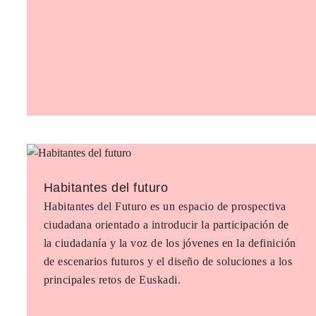
Habitantes del futuro
Habitantes del Futuro es un espacio de prospectiva
ciudadana orientado a introducir la participación de
la ciudadanía y la voz de los jóvenes en la definición
de escenarios futuros y el diseño de soluciones a los
principales retos de Euskadi.