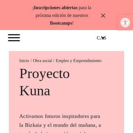
Saltar
¡
Inscripciones abiertas
para la
al
×
Abrir b
próxima edición de nuestros
contenido
Bootcamps
!
CAS
Inicio
Empleo y Emprendimiento
Proyecto
Kuna
Activamos futuros inspiradores para
la Bizkaia y el mundo del mañana, a