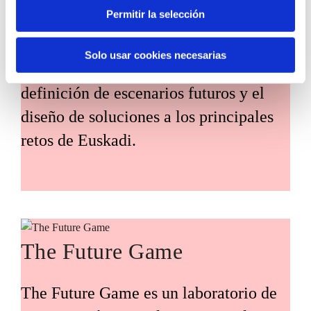
Permitir la selección
prospectiva ciudadana orientado a
introducir la participación de la
Solo usar cookies necesarias
ciudadanía y la voz de los jóvenes en la
definición de escenarios futuros y el
diseño de soluciones a los principales
retos de Euskadi.
The Future Game
The Future Game es un laboratorio de