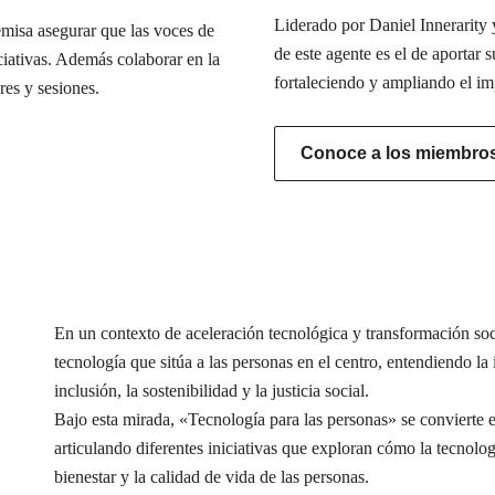
Liderado por Daniel Innerarity y
misa asegurar que las voces de
de este agente es el de aportar s
iciativas. Además colaborar en la
fortaleciendo y ampliando el im
res y sesiones.
Conoce a los miembros 
En un contexto de aceleración tecnológica y transformación s
tecnología que sitúa a las personas en el centro, entendiendo l
inclusión, la sostenibilidad y la justicia social.
Bajo esta mirada, «Tecnología para las personas» se conviert
articulando diferentes iniciativas que exploran cómo la tecnolog
bienestar y la calidad de vida de las personas.