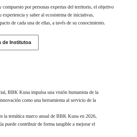
 compuesto por personas expertas del territorio, el objetivo
u experiencia y saber al ecosistema de iniciativas,
pacto de cada una de ellas, a tavés de su conocimiento.
de Institutoa
ocial, BBK Kuna impulsa una visión humanista de la
a innovación como una herramienta al servicio de la
e en la temática marco anual de BBK Kuna en 2026,
ía puede contribuir de forma tangible a mejorar el