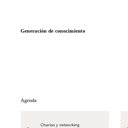
Generación de conocimiento
Agenda
Charlas y networking