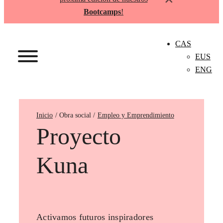
Bootcamps
!
CAS
EUS
ENG
Inicio
Empleo y Emprendimiento
Proyecto
Kuna
Activamos futuros inspiradores