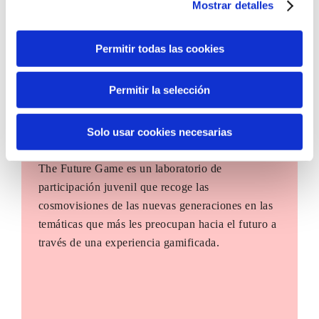
Mostrar detalles
Permitir todas las cookies
Permitir la selección
Solo usar cookies necesarias
The Future Game
The Future Game es un laboratorio de
participación juvenil que recoge las
cosmovisiones de las nuevas generaciones en las
temáticas que más les preocupan hacia el futuro a
través de una experiencia gamificada.