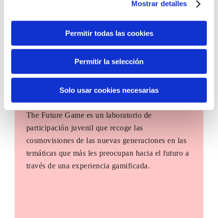
Mostrar detalles
Permitir todas las cookies
Permitir la selección
Solo usar cookies necesarias
The Future Game
The Future Game es un laboratorio de
participación juvenil que recoge las
cosmovisiones de las nuevas generaciones en las
temáticas que más les preocupan hacia el futuro a
través de una experiencia gamificada.