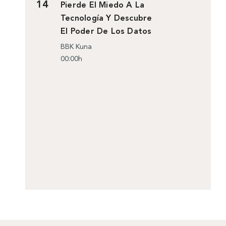
14
Pierde El Miedo A La
Tecnología Y Descubre
El Poder De Los Datos
BBK Kuna
00:00h