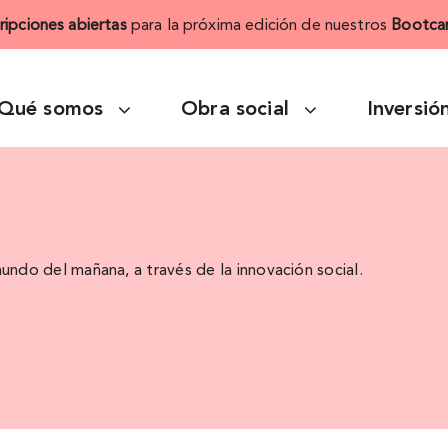
cripciones abiertas
para la próxima edición de nuestros
Bootca
Qué somos
Obra social
Inversió
mundo del mañana, a través de la innovación social.