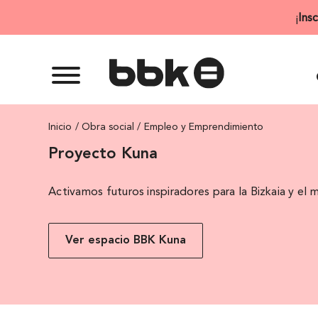
Saltar
¡
Ins
al
contenido
Inicio
Empleo y Emprendimiento
Proyecto Kuna
Activamos futuros inspiradores para la Bizkaia y el 
Ver espacio BBK Kuna