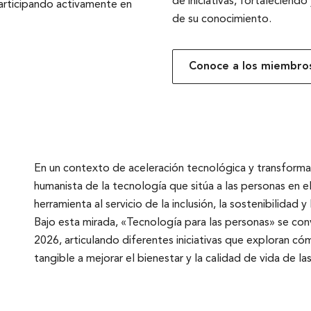
de iniciativas, fortaleciend
articipando activamente en
de su conocimiento.
Conoce a los miembros
En un contexto de aceleración tecnológica y transformac
humanista de la tecnología que sitúa a las personas en 
herramienta al servicio de la inclusión, la sostenibilidad y l
Bajo esta mirada, «Tecnología para las personas» se con
2026, articulando diferentes iniciativas que exploran c
tangible a mejorar el bienestar y la calidad de vida de la