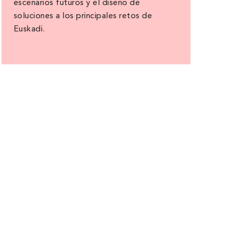
escenarios futuros y el diseño de
soluciones a los principales retos de
Euskadi.