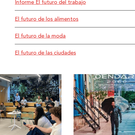
Informe El futuro del trabajo
El futuro de los alimentos
El futuro de la moda
El futuro de las ciudades