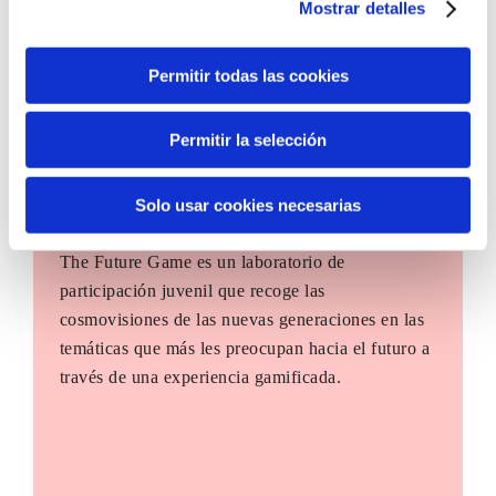
Mostrar detalles
Permitir todas las cookies
Permitir la selección
Solo usar cookies necesarias
The Future Game
The Future Game es un laboratorio de
participación juvenil que recoge las
cosmovisiones de las nuevas generaciones en las
temáticas que más les preocupan hacia el futuro a
través de una experiencia gamificada.