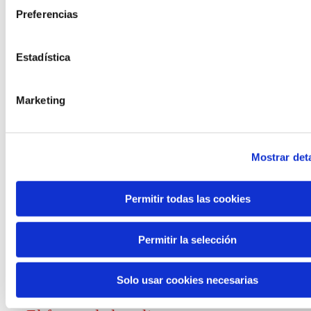
Preferencias
Convocatorias
Estadística
Ver todas
y ayudas
Marketing
Mostrar deta
Generación de
Permitir todas las cookies
conocimiento
Permitir la selección
Informe El futuro del trabajo
Solo usar cookies necesarias