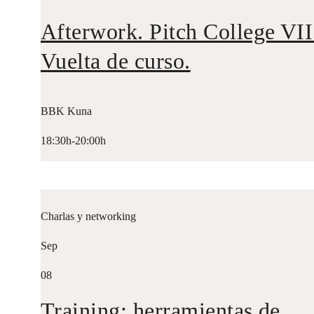
Afterwork. Pitch College VII
Vuelta de curso.
BBK Kuna
18:30h-20:00h
Charlas y networking
Sep
08
Training: herramientas de