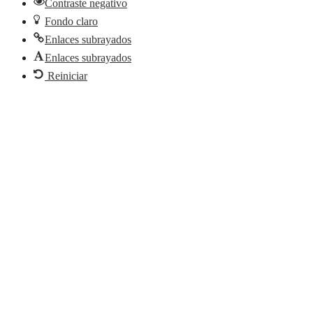
Contraste negativo
Fondo claro
Enlaces subrayados
Enlaces subrayados
Reiniciar