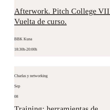
Afterwork. Pitch College VII
Vuelta de curso.
BBK Kuna
18:30h-20:00h
Charlas y networking
Sep
08
Training: herramientas de