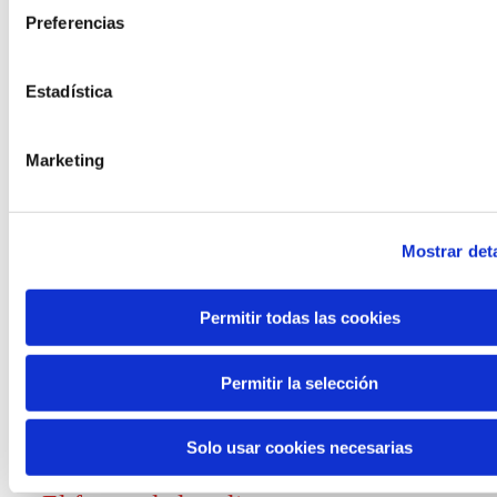
Preferencias
Convocatorias
Estadística
Ver todas
y ayudas
Marketing
Mostrar deta
Generación de
Permitir todas las cookies
conocimiento
Permitir la selección
Informe El futuro del trabajo
Solo usar cookies necesarias