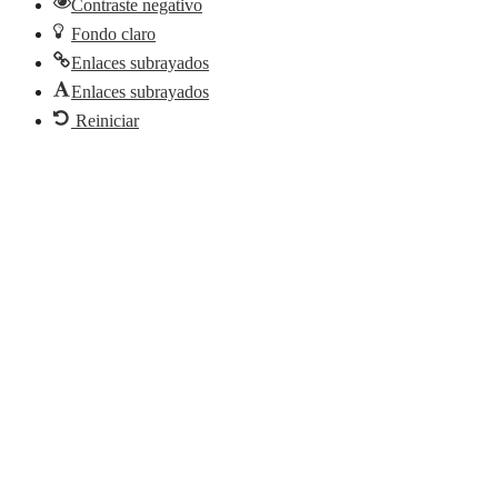
Contraste negativo
Fondo claro
Enlaces subrayados
Enlaces subrayados
Reiniciar