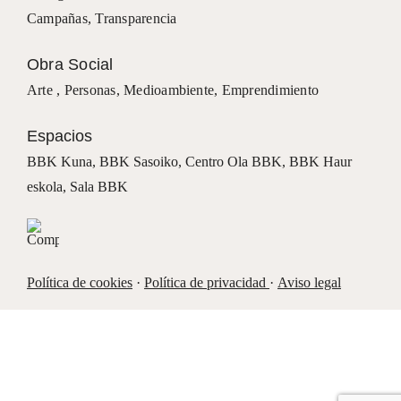
Campañas
,
Transparencia
Obra Social
Arte ,
Personas
,
Medioambiente
,
Emprendimiento
Espacios
BBK Kuna
,
BBK Sasoiko,
Centro Ola BBK, BBK
Haur
eskola,
Sala BBK
Política de cookies
·
Política de privacidad
·
Aviso legal