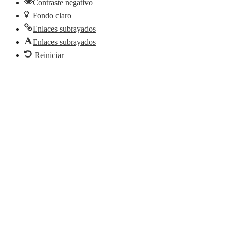
Contraste negativo
Fondo claro
Enlaces subrayados
Enlaces subrayados
Reiniciar