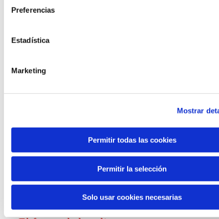
Preferencias
Convocatorias
Estadística
Ver todas
y ayudas
Marketing
Mostrar deta
Generación de
Permitir todas las cookies
conocimiento
Permitir la selección
Informe El futuro del trabajo
Solo usar cookies necesarias