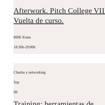
Afterwork. Pitch College VII
Vuelta de curso.
BBK Kuna
18:30h-20:00h
Charlas y networking
Sep
08
Training: herramientas de