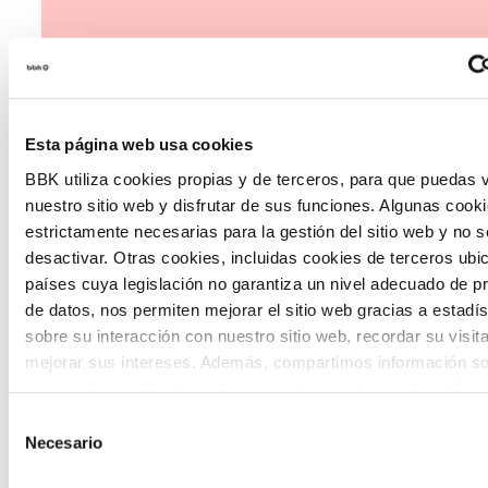
Esta página web usa cookies
The Future Game
BBK utiliza cookies propias y de terceros, para que puedas v
nuestro sitio web y disfrutar de sus funciones. Algunas cook
The Future Game es un laboratorio de
estrictamente necesarias para la gestión del sitio web y no 
desactivar. Otras cookies, incluidas cookies de terceros ub
participación juvenil que recoge las
países cuya legislación no garantiza un nivel adecuado de p
cosmovisiones de las nuevas generaciones
de datos, nos permiten mejorar el sitio web gracias a estadís
en las temáticas que más les preocupan
sobre su interacción con nuestro sitio web, recordar su visit
mejorar sus intereses. Además, compartimos información so
hacia el futuro a través de una experienci
uso que haga del sitio web con nuestros partners de análisis
gamificada.
quienes pueden combinarla con otra información que les ha
Selección
proporcionado o que hayan recopilado a partir del uso que 
Necesario
de
de sus servicios. A continuación, puede seleccionar sus pref
consentimiento