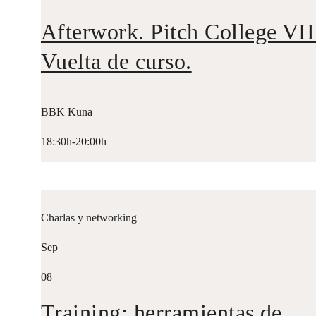
Afterwork. Pitch College VII
Vuelta de curso.
BBK Kuna
18:30h-20:00h
Charlas y networking
Sep
08
Training: herramientas de