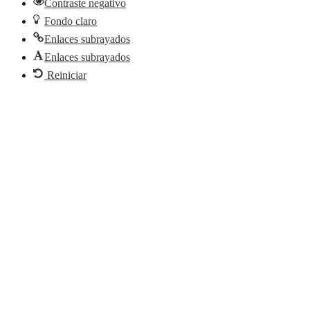
Contraste negativo
Fondo claro
Enlaces subrayados
Enlaces subrayados
Reiniciar