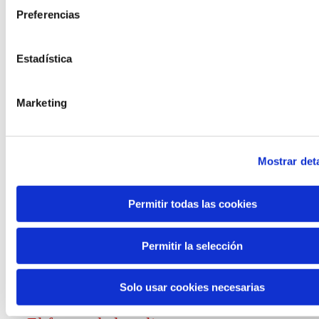
Preferencias
Convocatorias
Estadística
Ver todas
y ayudas
Marketing
Mostrar deta
Generación de
Permitir todas las cookies
conocimiento
Permitir la selección
Informe El futuro del trabajo
Solo usar cookies necesarias