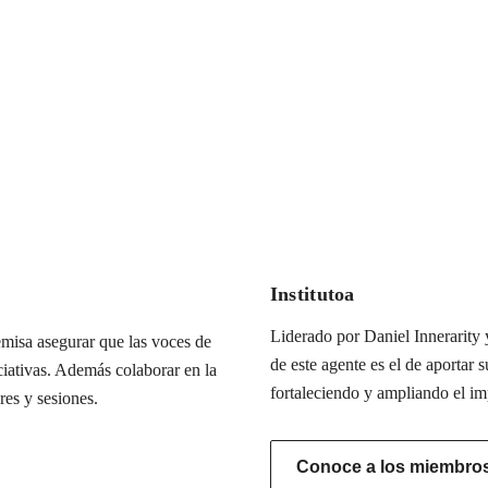
Institutoa
Liderado por Daniel Innerarity y
misa asegurar que las voces de
de este agente es el de aportar s
iciativas. Además colaborar en la
fortaleciendo y ampliando el im
res y sesiones.
Conoce a los miembros 