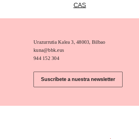
CAS
Urazurrutia Kalea 3, 48003, Bilbao
kuna@bbk.eus
944 152 304
Suscríbete a nuestra newsletter