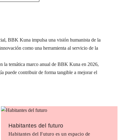
ocial, BBK Kuna impulsa una visión humanista de la
a innovación como una herramienta al servicio de la
e en la temática marco anual de BBK Kuna en 2026,
ía puede contribuir de forma tangible a mejorar el
Habitantes del futuro
Habitantes del Futuro es un espacio de