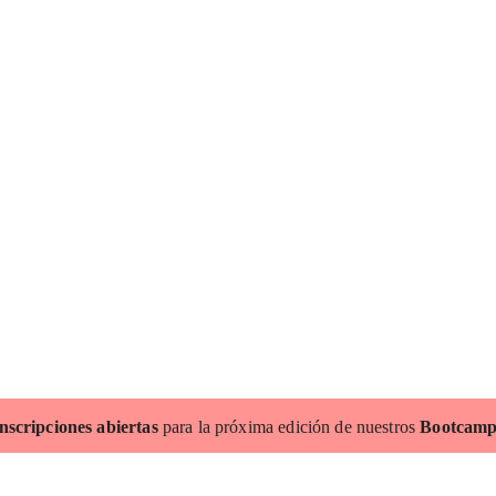
nscripciones abiertas
para la próxima edición de nuestros
Bootcamp