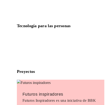
Tecnología para las personas
Proyectos
Futuros inspiradores
Futuros Inspiradores es una iniciativa de BBK