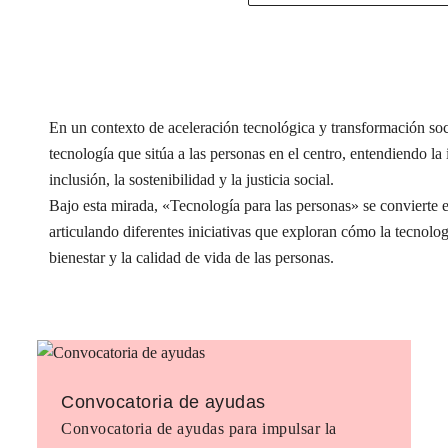
En un contexto de aceleración tecnológica y transformación s
tecnología que sitúa a las personas en el centro, entendiendo l
inclusión, la sostenibilidad y la justicia social.
Bajo esta mirada, «Tecnología para las personas» se conviert
articulando diferentes iniciativas que exploran cómo la tecnolog
bienestar y la calidad de vida de las personas.
Convocatoria de ayudas
Convocatoria de ayudas para impulsar la