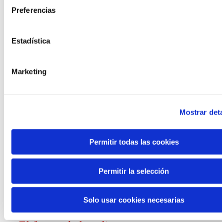
Preferencias
Convocatorias
Estadística
Ver todas
y ayudas
Marketing
Mostrar deta
Generación de
Permitir todas las cookies
conocimiento
Permitir la selección
Informe El futuro del trabajo
Solo usar cookies necesarias