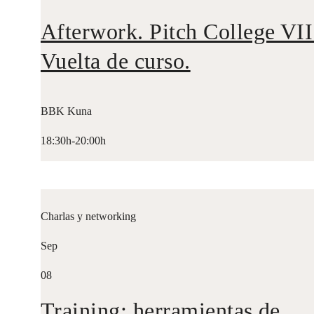
Afterwork. Pitch College VII
Vuelta de curso.
BBK Kuna
18:30h-20:00h
Charlas y networking
Sep
08
Training: herramientas de