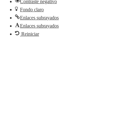
Contraste negativo
Fondo claro
Enlaces subrayados
Enlaces subrayados
Reiniciar