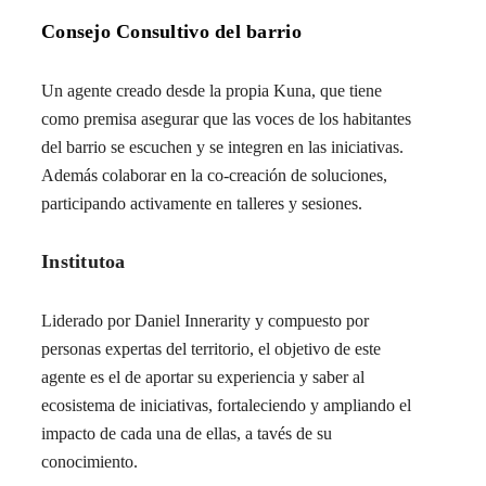
Consejo Consultivo del barrio
Un agente creado desde la propia Kuna, que tiene
como premisa asegurar que las voces de los habitantes
del barrio se escuchen y se integren en las iniciativas.
Además colaborar en la co-creación de soluciones,
participando activamente en talleres y sesiones.
Institutoa
Liderado por Daniel Innerarity y compuesto por
personas expertas del territorio, el objetivo de este
agente es el de aportar su experiencia y saber al
ecosistema de iniciativas, fortaleciendo y ampliando el
impacto de cada una de ellas, a tavés de su
conocimiento.