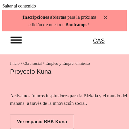
Saltar al contenido
×
¡
Inscripciones abiertas
para la próxima
edición de nuestros
Bootcamps
!
CAS
Inicio
Empleo y Emprendimiento
Proyecto Kuna
Activamos futuros inspiradores para la Bizkaia y el mundo del
mañana, a través de la innovación social.
Ver espacio BBK Kuna