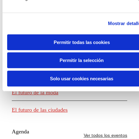
Mostrar detall
Generación de conocimiento
Permitir todas las cookies
Informe El futuro del trabajo
Permitir la selección
El futuro de los alimentos
Solo usar cookies necesarias
El futuro de la moda
El futuro de las ciudades
Agenda
Ver todos los eventos