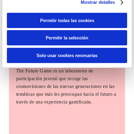
Mostrar detalles
Permitir todas las cookies
Permitir la selección
Solo usar cookies necesarias
The Future Game
The Future Game es un laboratorio de
participación juvenil que recoge las
cosmovisiones de las nuevas generaciones en las
temáticas que más les preocupan hacia el futuro a
través de una experiencia gamificada.