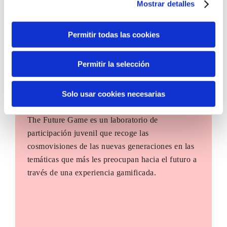
Mostrar detalles
Permitir todas las cookies
Permitir la selección
Solo usar cookies necesarias
The Future Game
The Future Game es un laboratorio de
participación juvenil que recoge las
cosmovisiones de las nuevas generaciones en las
temáticas que más les preocupan hacia el futuro a
través de una experiencia gamificada.