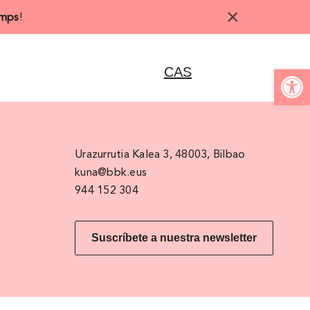
×
mps
!
CAS
Abrir 
Urazurrutia Kalea 3, 48003, Bilbao
kuna@bbk.eus
944 152 304
Suscríbete a nuestra newsletter