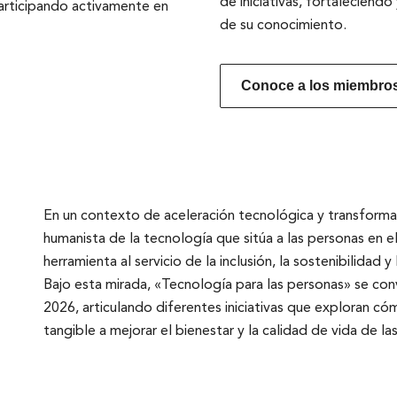
de iniciativas, fortaleciend
articipando activamente en
de su conocimiento.
Conoce a los miembros 
En un contexto de aceleración tecnológica y transformac
humanista de la tecnología que sitúa a las personas en 
herramienta al servicio de la inclusión, la sostenibilidad y l
Bajo esta mirada, «Tecnología para las personas» se con
2026, articulando diferentes iniciativas que exploran c
tangible a mejorar el bienestar y la calidad de vida de la