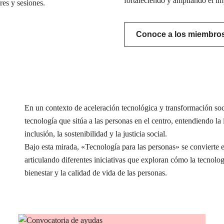
fortaleciendo y ampliando el im
res y sesiones.
Conoce a los miembros 
En un contexto de aceleración tecnológica y transformación s
tecnología que sitúa a las personas en el centro, entendiendo l
inclusión, la sostenibilidad y la justicia social.
Bajo esta mirada, «Tecnología para las personas» se conviert
articulando diferentes iniciativas que exploran cómo la tecnolog
bienestar y la calidad de vida de las personas.