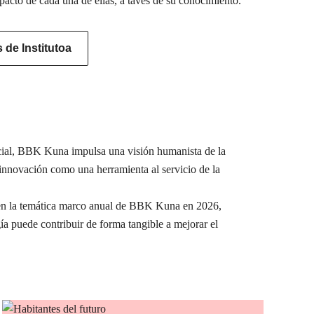
pacto de cada una de ellas, a tavés de su conocimiento.
de Institutoa
ocial, BBK Kuna impulsa una visión humanista de la
a innovación como una herramienta al servicio de la
e en la temática marco anual de BBK Kuna en 2026,
ía puede contribuir de forma tangible a mejorar el