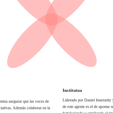
Institutoa
Liderado por Daniel Innerarity y
misa asegurar que las voces de
de este agente es el de aportar s
iciativas. Además colaborar en la