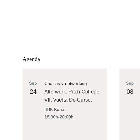
Agenda
Sep
Sep
Charlas y networking
24
08
Afterwork. Pitch College
VII. Vuelta De Curso.
BBK Kuna
18:30h-20:00h