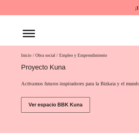
Saltar
¡
I
al
contenido
Inicio
Empleo y Emprendimiento
Proyecto Kuna
Activamos futuros inspiradores para la Bizkaia y el mundo
Ver espacio BBK Kuna