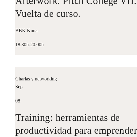
Afterwork. Pitch College VII.
Vuelta de curso.
BBK Kuna
18:30h-20:00h
Charlas y networking
Sep
08
Training: herramientas de
productividad para emprende