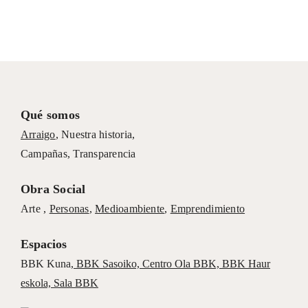
Qué somos
Arraigo
,
Nuestra historia
,
Campañas
,
Transparencia
Obra Social
Arte ,
Personas
,
Medioambiente
,
Emprendimiento
Espacios
BBK Kuna
,
BBK Sasoiko,
Centro Ola BBK, BBK
Haur
eskola,
Sala BBK