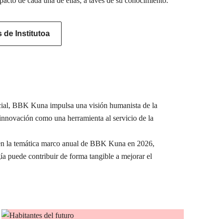
pacto de cada una de ellas, a tavés de su conocimiento.
de Institutoa
ocial, BBK Kuna impulsa una visión humanista de la
a innovación como una herramienta al servicio de la
e en la temática marco anual de BBK Kuna en 2026,
ía puede contribuir de forma tangible a mejorar el