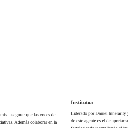
Institutoa
Liderado por Daniel Innerarity y
misa asegurar que las voces de
de este agente es el de aportar s
iciativas. Además colaborar en la