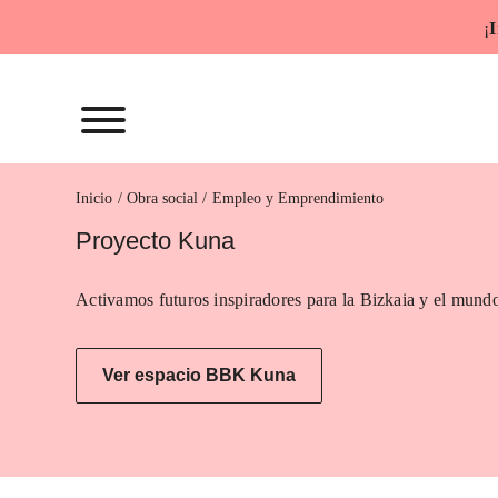
Saltar
¡
I
al
contenido
Inicio
Empleo y Emprendimiento
Proyecto Kuna
Activamos futuros inspiradores para la Bizkaia y el mundo
Ver espacio BBK Kuna