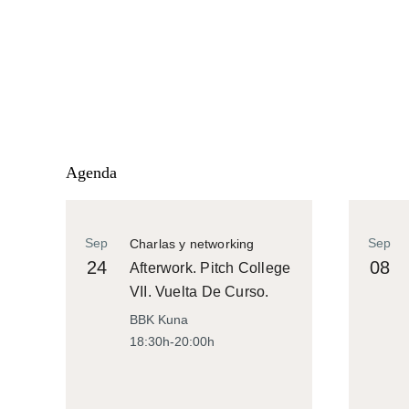
Agenda
Sep
Sep
Charlas y networking
24
08
Afterwork. Pitch College
VII. Vuelta De Curso.
BBK Kuna
18:30h-20:00h