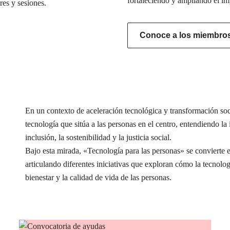
fortaleciendo y ampliando el im
res y sesiones.
Conoce a los miembros 
En un contexto de aceleración tecnológica y transformación s
tecnología que sitúa a las personas en el centro, entendiendo l
inclusión, la sostenibilidad y la justicia social.
Bajo esta mirada, «Tecnología para las personas» se conviert
articulando diferentes iniciativas que exploran cómo la tecnolog
bienestar y la calidad de vida de las personas.