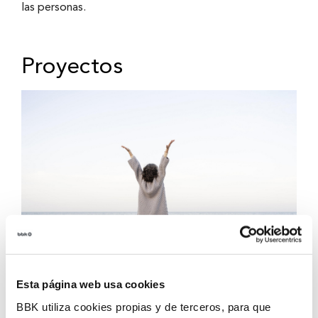
las personas.
Proyectos
Futuros inspiradores
Esta página web usa cookies
BBK utiliza cookies propias y de terceros, para que