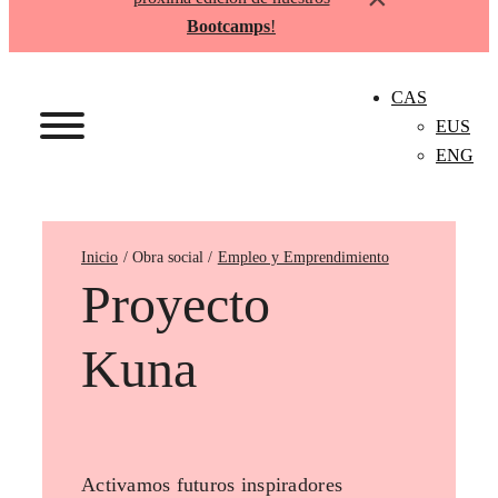
Bootcamps
!
CAS
EUS
ENG
Inicio
Empleo y Emprendimiento
Proyecto
Kuna
Activamos futuros inspiradores