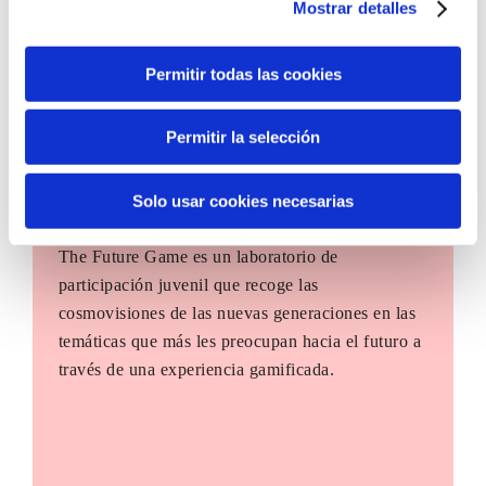
Mostrar detalles
Permitir todas las cookies
Permitir la selección
Solo usar cookies necesarias
The Future Game
The Future Game es un laboratorio de
participación juvenil que recoge las
cosmovisiones de las nuevas generaciones en las
temáticas que más les preocupan hacia el futuro a
través de una experiencia gamificada.