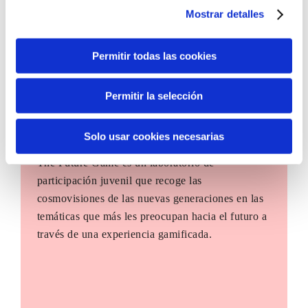
Mostrar detalles
Permitir todas las cookies
Permitir la selección
Solo usar cookies necesarias
The Future Game
The Future Game es un laboratorio de
participación juvenil que recoge las
cosmovisiones de las nuevas generaciones en las
temáticas que más les preocupan hacia el futuro a
través de una experiencia gamificada.