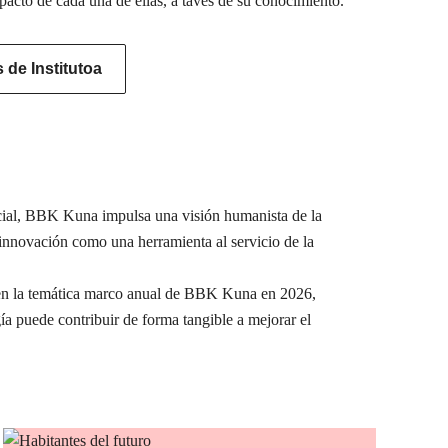
pacto de cada una de ellas, a tavés de su conocimiento.
de Institutoa
ocial, BBK Kuna impulsa una visión humanista de la
a innovación como una herramienta al servicio de la
e en la temática marco anual de BBK Kuna en 2026,
ía puede contribuir de forma tangible a mejorar el