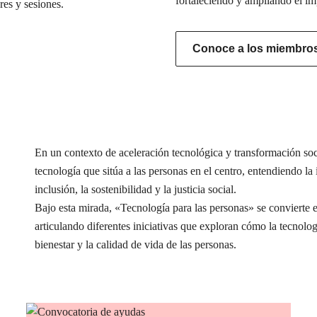
fortaleciendo y ampliando el im
res y sesiones.
Conoce a los miembros 
En un contexto de aceleración tecnológica y transformación s
tecnología que sitúa a las personas en el centro, entendiendo l
inclusión, la sostenibilidad y la justicia social.
Bajo esta mirada, «Tecnología para las personas» se conviert
articulando diferentes iniciativas que exploran cómo la tecnolog
bienestar y la calidad de vida de las personas.