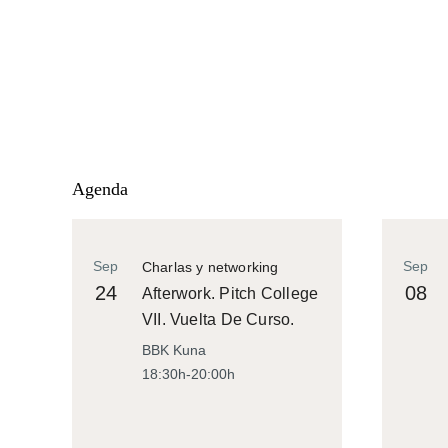
Agenda
Sep
Sep
Charlas y networking
24
08
Afterwork. Pitch College
VII. Vuelta De Curso.
BBK Kuna
18:30h-20:00h