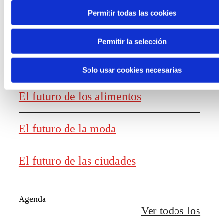
Generación de
Permitir todas las cookies
conocimiento
Permitir la selección
Informe El futuro del trabajo
Solo usar cookies necesarias
El futuro de los alimentos
El futuro de la moda
El futuro de las ciudades
Agenda
Ver todos los