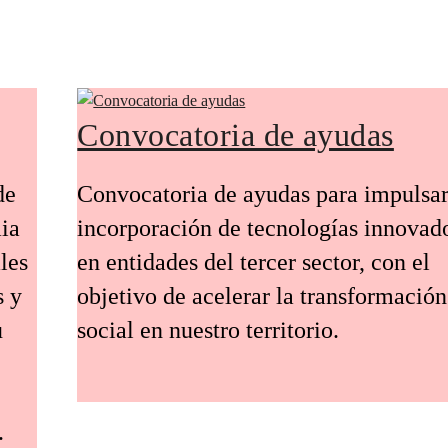
Convocatoria de ayudas
de
Convocatoria de ayudas para impulsar
ia
incorporación de tecnologías innovad
les
en entidades del tercer sector, con el
s y
objetivo de acelerar la transformación
u
social en nuestro territorio.
.