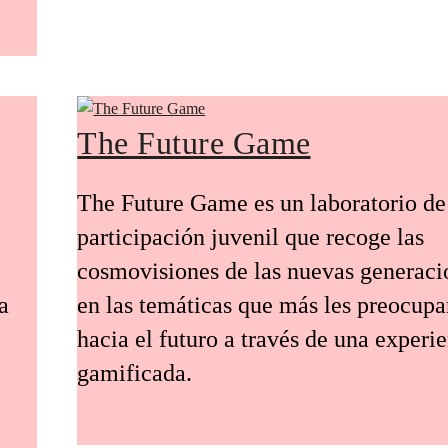
The Future Game
The Future Game es un laboratorio de
participación juvenil que recoge las
cosmovisiones de las nuevas generaci
a
en las temáticas que más les preocup
hacia el futuro a través de una experi
gamificada.