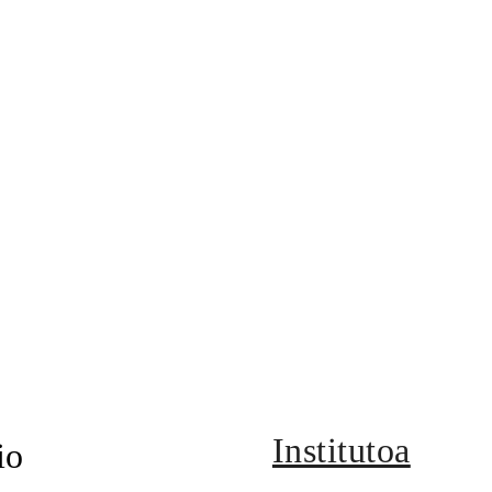
Institutoa
io