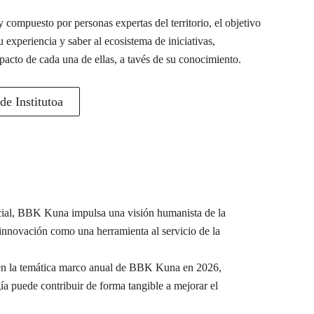
 compuesto por personas expertas del territorio, el objetivo
u experiencia y saber al ecosistema de iniciativas,
pacto de cada una de ellas, a tavés de su conocimiento.
e Institutoa
ocial, BBK Kuna impulsa una visión humanista de la
a innovación como una herramienta al servicio de la
e en la temática marco anual de BBK Kuna en 2026,
ía puede contribuir de forma tangible a mejorar el