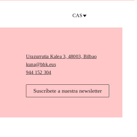
CAS
Urazurrutia Kalea 3, 48003, Bilbao
kuna@bbk.eus
944 152 304
Suscríbete a nuestra newsletter