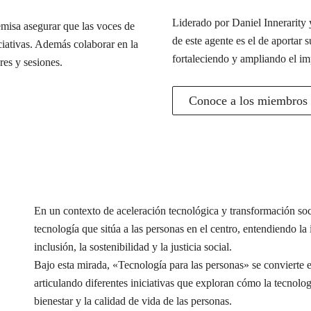
Liderado por Daniel Innerarity y
misa asegurar que las voces de
de este agente es el de aportar s
iciativas. Además colaborar en la
fortaleciendo y ampliando el im
res y sesiones.
Conoce a los miembros d
En un contexto de aceleración tecnológica y transformación s
tecnología que sitúa a las personas en el centro, entendiendo l
inclusión, la sostenibilidad y la justicia social.
Bajo esta mirada, «Tecnología para las personas» se conviert
articulando diferentes iniciativas que exploran cómo la tecnolog
bienestar y la calidad de vida de las personas.