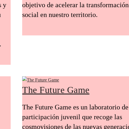
s y
objetivo de acelerar la transformación
u
social en nuestro territorio.
.
The Future Game
The Future Game es un laboratorio de
participación juvenil que recoge las
cosmovisiones de las nuevas generaci