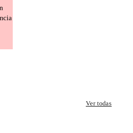
an
encia
Ver todas