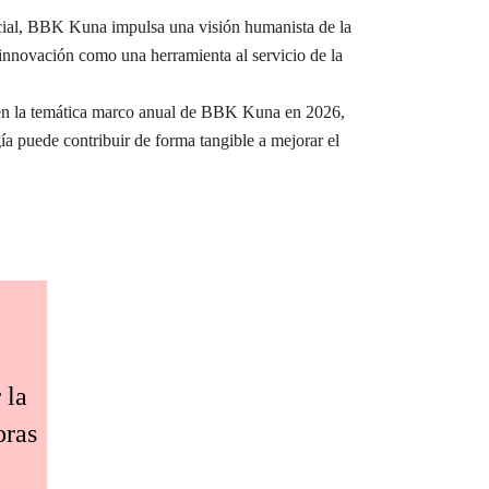
ocial, BBK Kuna impulsa una visión humanista de la
a innovación como una herramienta al servicio de la
e en la temática marco anual de BBK Kuna en 2026,
ía puede contribuir de forma tangible a mejorar el
 la
oras