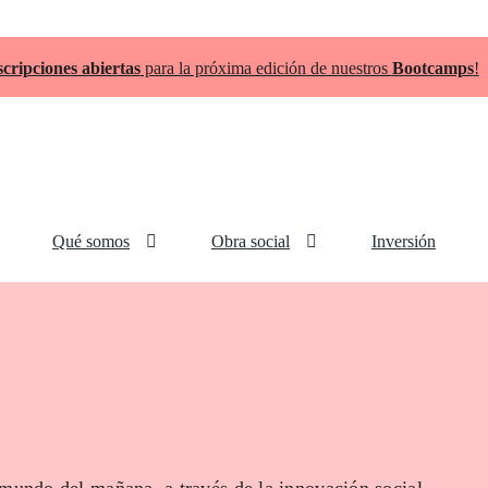
scripciones abiertas
para la próxima edición de nuestros
Bootcamps
!
Qué somos
Obra social
Inversión