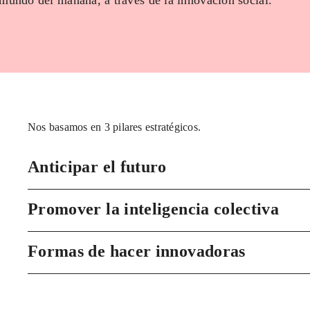
 mundo del mañana, a través de la innovación social.
Nos basamos en 3 pilares estratégicos.
Anticipar el futuro
Promover la inteligencia colectiva
Formas de hacer innovadoras