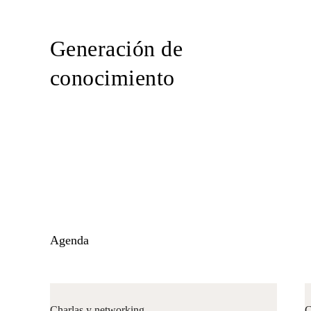
Generación de
conocimiento
Agenda
Charlas y networking
C