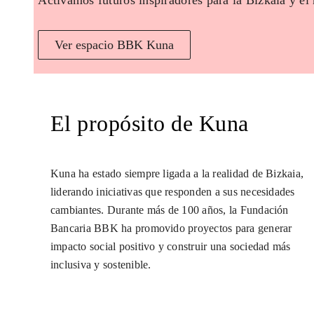
Activamos futuros inspiradores para la Bizkaia y el
Ver espacio BBK Kuna
El propósito de Kuna
Kuna ha estado siempre ligada a la realidad de Bizkaia,
liderando iniciativas que responden a sus necesidades
cambiantes. Durante más de 100 años, la Fundación
Bancaria BBK ha promovido proyectos para generar
impacto social positivo y construir una sociedad más
inclusiva y sostenible.