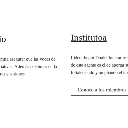
Institutoa
io
Liderado por Daniel Innerarity y
misa asegurar que las voces de
de este agente es el de aportar s
iciativas. Además colaborar en la
fortaleciendo y ampliando el im
res y sesiones.
Conoce a los miembros d