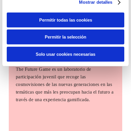
Mostrar detalles
Permitir todas las cookies
Permitir la selección
Solo usar cookies necesarias
The Future Game
The Future Game es un laboratorio de
participación juvenil que recoge las
cosmovisiones de las nuevas generaciones en las
temáticas que más les preocupan hacia el futuro a
través de una experiencia gamificada.