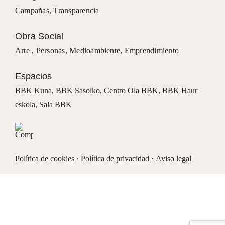
Campañas
,
Transparencia
Obra Social
Arte ,
Personas
,
Medioambiente
,
Emprendimiento
Espacios
BBK Kuna
,
BBK Sasoiko,
Centro Ola BBK, BBK
Haur
eskola,
Sala BBK
Política de cookies
·
Política de privacidad
·
Aviso legal