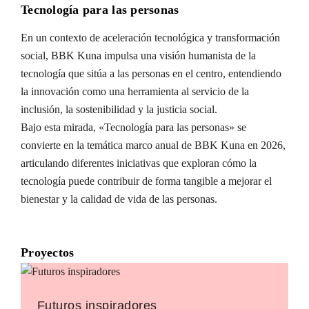
Tecnología para las personas
En un contexto de aceleración tecnológica y transformación
social, BBK Kuna impulsa una visión humanista de la
tecnología que sitúa a las personas en el centro, entendiendo
la innovación como una herramienta al servicio de la
inclusión, la sostenibilidad y la justicia social.
Bajo esta mirada, «Tecnología para las personas» se
convierte en la temática marco anual de BBK Kuna en 2026,
articulando diferentes iniciativas que exploran cómo la
tecnología puede contribuir de forma tangible a mejorar el
bienestar y la calidad de vida de las personas.
Proyectos
Futuros inspiradores