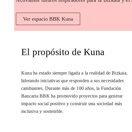
Activamos futuros inspiradores para la Bizkaia y el
Ver espacio BBK Kuna
El propósito de Kuna
Kuna ha estado siempre ligada a la realidad de Bizkaia,
liderando iniciativas que responden a sus necesidades
cambiantes. Durante más de 100 años, la Fundación
Bancaria BBK ha promovido proyectos para generar
impacto social positivo y construir una sociedad más
inclusiva y sostenible.