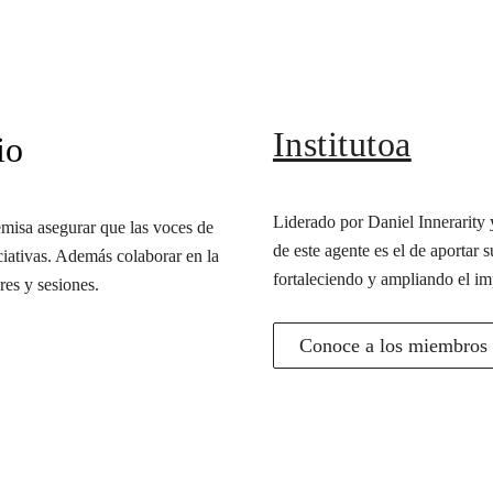
Institutoa
io
Liderado por Daniel Innerarity y
misa asegurar que las voces de
de este agente es el de aportar s
iciativas. Además colaborar en la
fortaleciendo y ampliando el im
res y sesiones.
Conoce a los miembros d