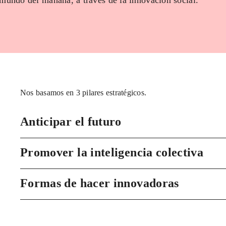
 mundo del mañana, a través de la innovación social.
Nos basamos en 3 pilares estratégicos.
Anticipar el futuro
Promover la inteligencia colectiva
Formas de hacer innovadoras