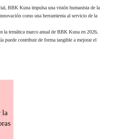
ocial, BBK Kuna impulsa una visión humanista de la
a innovación como una herramienta al servicio de la
e en la temática marco anual de BBK Kuna en 2026,
ía puede contribuir de forma tangible a mejorar el
 la
oras