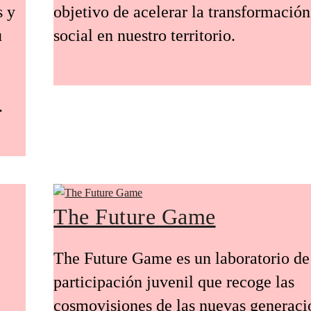
s y
objetivo de acelerar la transformación
u
social en nuestro territorio.
.
The Future Game
The Future Game es un laboratorio de
participación juvenil que recoge las
cosmovisiones de las nuevas generaci