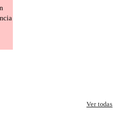
an
encia
Ver todas