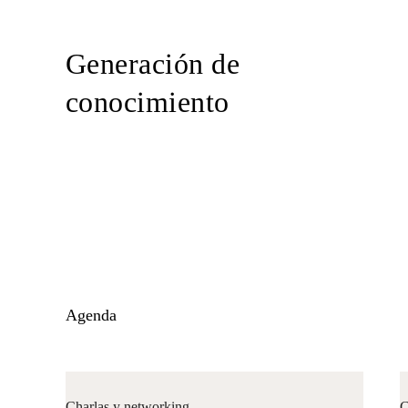
Generación de
conocimiento
Agenda
Charlas y networking
C