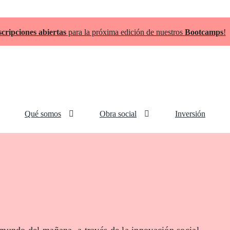
scripciones abiertas
para la próxima edición de nuestros
Bootcamps
!
Qué somos
Obra social
Inversión