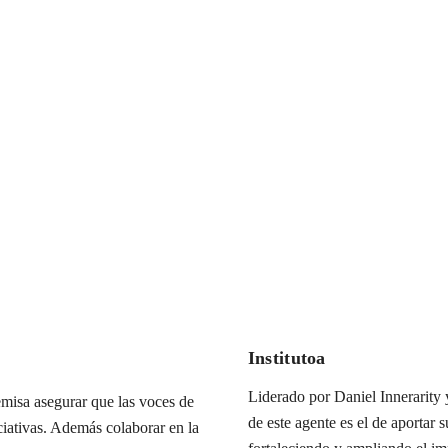
Institutoa
Liderado por Daniel Innerarity y
misa asegurar que las voces de
de este agente es el de aportar s
iciativas. Además colaborar en la