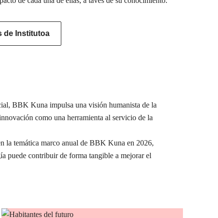
pacto de cada una de ellas, a tavés de su conocimiento.
de Institutoa
ocial, BBK Kuna impulsa una visión humanista de la
a innovación como una herramienta al servicio de la
e en la temática marco anual de BBK Kuna en 2026,
ía puede contribuir de forma tangible a mejorar el