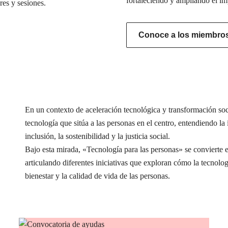
fortaleciendo y ampliando el im
res y sesiones.
Conoce a los miembros 
En un contexto de aceleración tecnológica y transformación s
tecnología que sitúa a las personas en el centro, entendiendo l
inclusión, la sostenibilidad y la justicia social.
Bajo esta mirada, «Tecnología para las personas» se conviert
articulando diferentes iniciativas que exploran cómo la tecnolog
bienestar y la calidad de vida de las personas.