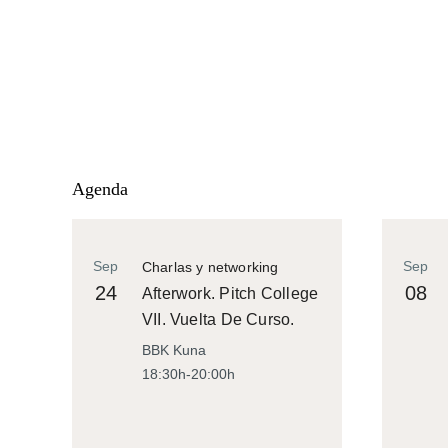
Agenda
Sep
Sep
Charlas y networking
24
08
Afterwork. Pitch College
VII. Vuelta De Curso.
BBK Kuna
18:30h-20:00h