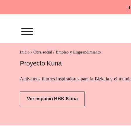
Saltar
¡
I
al
contenido
Inicio
Empleo y Emprendimiento
Proyecto Kuna
Activamos futuros inspiradores para la Bizkaia y el mundo
Ver espacio BBK Kuna